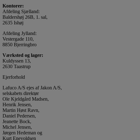
Kontorer:
Afdeling Sjælland:
Baldershøj 26B, 1. sal,
2635 Ishøj
Afdeling Jylland:
Vestergade 110,
8850 Bjerringbro
Værksted og lager:
Kuldyssen 13,
2630 Taastrup
Ejerforhold
Lafuco A/S ejes af Jakon A/S,
selskabets direktør
Ole Kjeldgård Madsen,
Henrik Jensen,
Martin Høst Ravn,
Daniel Pedersen,
Jeanette Bock,
Michel Jensen,
Jørgen Hedeman og
Kurt Enevoldsen