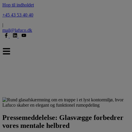
Hop til indholdet
+45 43 53 40 40
|
mail@lafuco.dk
Pressemeddelelse: Glasvægge forbedrer
vores mentale helbred