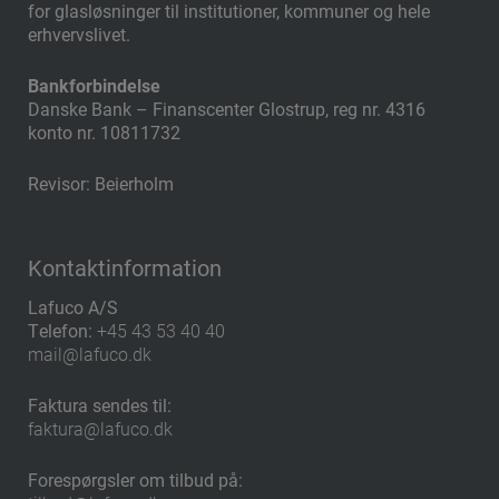
for glasløsninger til institutioner, kommuner og hele
erhvervslivet.
Bankforbindelse
​Danske Bank – Finanscenter Glostrup, reg nr. 4316
konto nr. 10811732
Revisor: Beierholm
Kontaktinformation
Lafuco A/S
Telefon:
+45 43 53 40 40
mail@lafuco.dk
Faktura sendes til:
faktura@lafuco.dk
Forespørgsler om tilbud på: