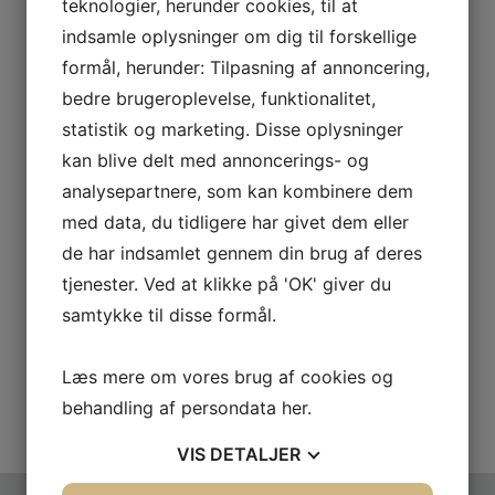
teknologier, herunder cookies, til at
indsamle oplysninger om dig til forskellige
formål, herunder: Tilpasning af annoncering,
bedre brugeroplevelse, funktionalitet,
statistik og marketing. Disse oplysninger
kan blive delt med annoncerings- og
analysepartnere, som kan kombinere dem
Sluseholemen Skole
Lafuco Aarhus
med data, du tidligere har givet dem eller
de har indsamlet gennem din brug af deres
tjenester. Ved at klikke på 'OK' giver du
samtykke til disse formål.
Læs mere om vores brug af cookies og
behandling af persondata
her
.
VIS
DETALJER
Kontakt Lafuco i dag