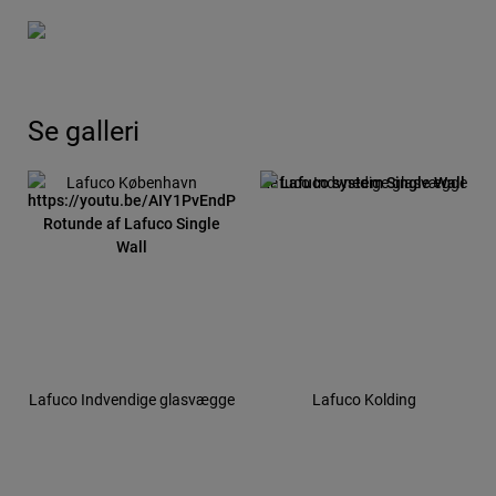
Se galleri
Lafuco København
Lafuco Indvnedige glasvægge
Lafuco Indvendige glasvægge
Lafuco Kolding