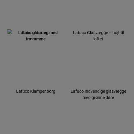
Lafuco Aarhus
Lafuco Glasvægge – højt til
loftet
Lafuco Klampenborg
Lafuco Indvendige glasvægge
med grønne døre