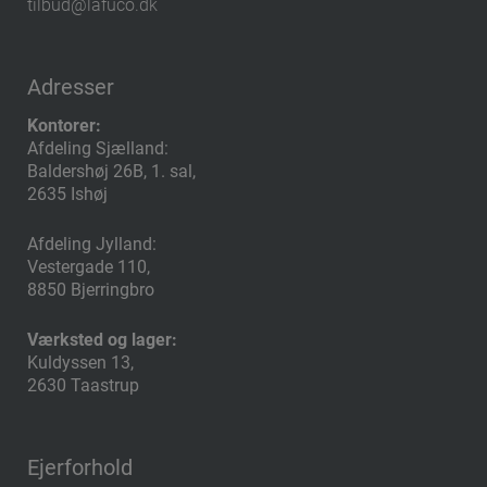
tilbud@lafuco.dk
Adresser
Kontorer:
Afdeling Sjælland:
Baldershøj 26B, 1. sal,
2635 Ishøj
Afdeling Jylland:
Vestergade 110,
8850 Bjerringbro
Værksted og lager:
Kuldyssen 13,
2630 Taastrup
Ejerforhold