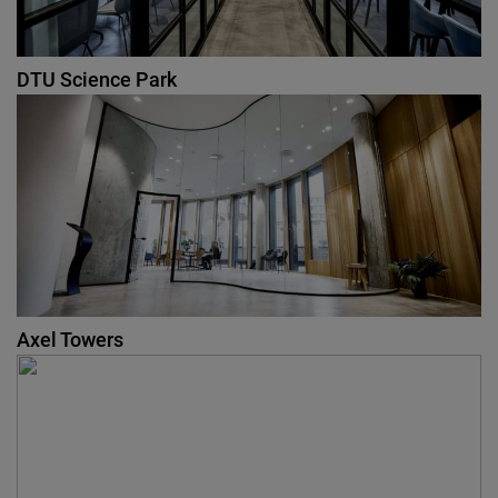
DTU Science Park
Axel Towers