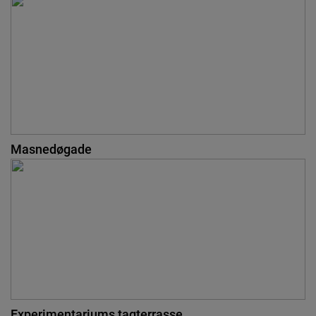
Masnedøgade
Experimentariums tagterrasse