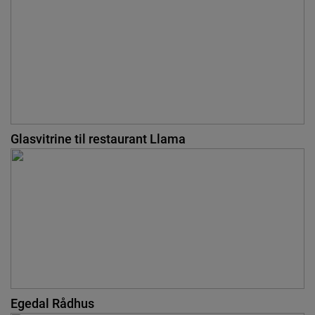
Glasvitrine til restaurant Llama
Egedal Rådhus