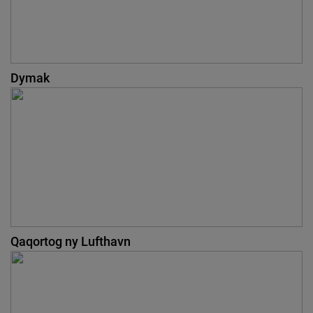
Dymak
Qaqortog ny Lufthavn