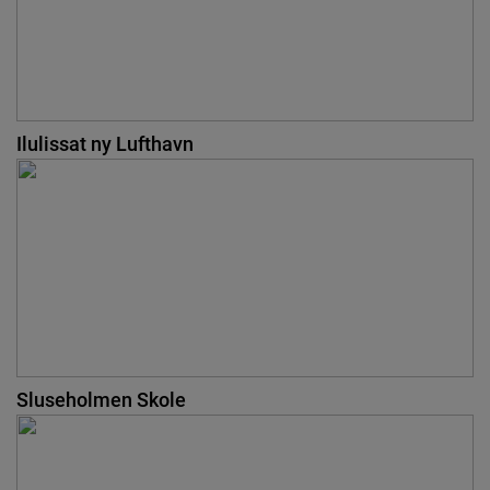
Ilulissat ny Lufthavn
Sluseholmen Skole