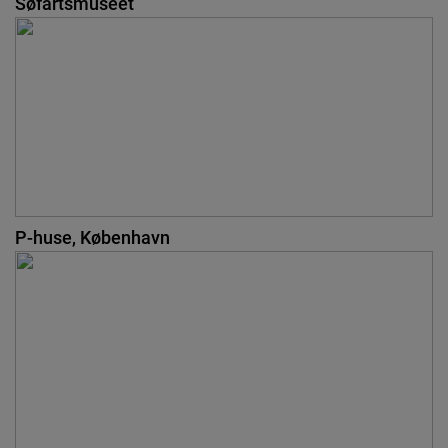
Søfartsmuseet
P-huse, København