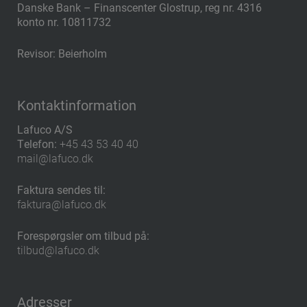
​Danske Bank – Finanscenter Glostrup, reg nr. 4316
konto nr. 10811732
Revisor: Beierholm
Kontaktinformation
Lafuco A/S
Telefon:
+45 43 53 40 40
mail@lafuco.dk
Faktura sendes til:
faktura@lafuco.dk
Forespørgsler om tilbud på:
tilbud@lafuco.dk
Adresser