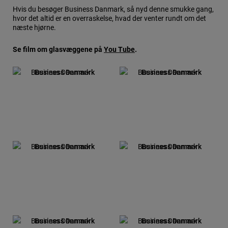
Hvis du besøger Business Danmark, så nyd denne smukke gang,
hvor det altid er en overraskelse, hvad der venter rundt om det
næste hjørne.
Se film om glasvæggene på
You Tube
.
Business Danmark
Business Danmark
Business Danmark
Business Danmark
Business Danmark
Business Danmark