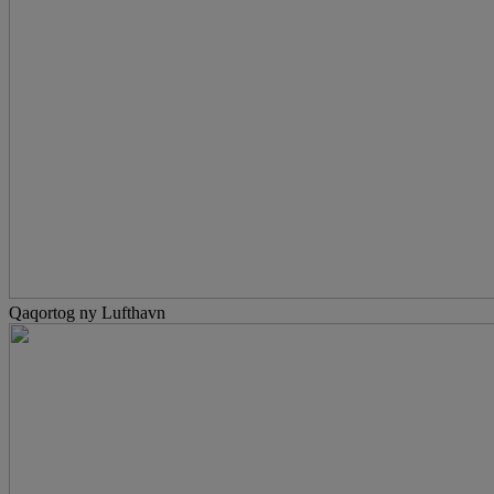
Qaqortog ny Lufthavn