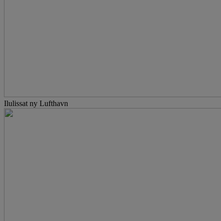
Ilulissat ny Lufthavn