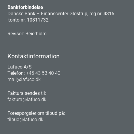
Bankforbindelse
​Danske Bank – Finanscenter Glostrup, reg nr. 4316
konto nr. 10811732
Revisor: Beierholm
Kontaktinformation
Lafuco A/S
Telefon:
+45 43 53 40 40
mail@lafuco.dk
Faktura sendes til:
faktura@lafuco.dk
Forespørgsler om tilbud på:
tilbud@lafuco.dk