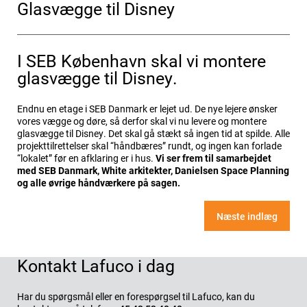
Glasvægge til Disney
I SEB København skal vi montere
glasvægge til Disney.
Endnu en etage i SEB Danmark er lejet ud. De nye lejere ønsker
vores vægge og døre, så derfor skal vi nu levere og montere
glasvægge til Disney. Det skal gå stækt så ingen tid at spilde. Alle
projekttilrettelser skal “håndbæres” rundt, og ingen kan forlade
“lokalet” før en afklaring er i hus.
Vi ser frem til samarbejdet
med SEB Danmark, White arkitekter, Danielsen Space Planning
og alle øvrige håndværkere på sagen.
Indlægsnavigation
Næste indlæg
Kontakt Lafuco i dag
Har du spørgsmål eller en forespørgsel til Lafuco, kan du