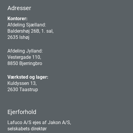
Adresser
Kontorer:
Afdeling Sjælland:
Baldershøj 26B, 1. sal,
2635 Ishøj
Afdeling Jylland:
Vestergade 110,
8850 Bjerringbro
Værksted og lager:
Kuldyssen 13,
2630 Taastrup
Ejerforhold
Lafuco A/S ejes af Jakon A/S,
selskabets direktør