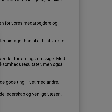
len for vores medarbejdere og
er bidrager han bl.a. til at vække
over det forretningsmæssige. Med
virksomheds resultater, men også
de gode ting i livet med andre.
rende lederskab og venlige væsen.