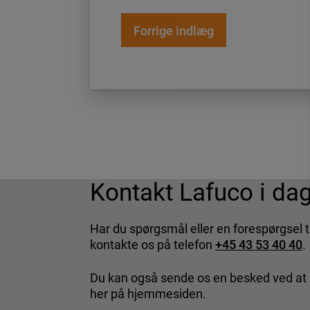
Indlægsnavigati
Forrige indlæg
Kontakt Lafuco i da
Har du spørgsmål eller en forespørgsel t
kontakte os på telefon
+45 43 53 40 40
.
Du kan også sende os en besked ved at 
her på hjemmesiden.