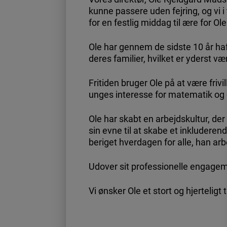
kunne passere uden fejring, og vi
for en festlig middag til ære for Ole
Ole har gennem de sidste 10 år ha
deres familier, hvilket er yderst væ
Fritiden bruger Ole på at være friv
unges interesse for matematik og
Ole har skabt en arbejdskultur, d
sin evne til at skabe et inkludere
beriget hverdagen for alle, han a
Udover sit professionelle engageme
Vi ønsker Ole et stort og hjertelig