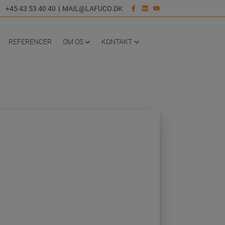
+45 43 53 40 40
|
MAIL@LAFUCO.DK
REFERENCER
OM OS
KONTAKT