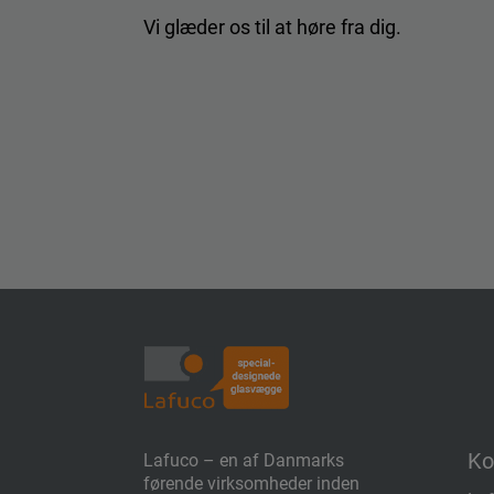
Vi glæder os til at høre fra dig.
Ko
Lafuco – en af Danmarks
førende virksomheder inden